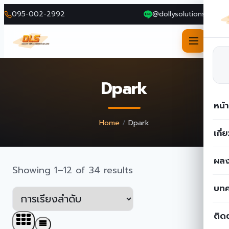
095-002-2992
@dollysolutions
Skip
to
Dpark
content
หน้
Home
/
Dpark
เกี่
ผลง
Showing 1–12 of 34 results
บท
ติด