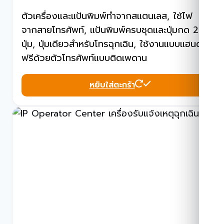
ตัวเครื่องและแป้นพิมพ์ทำจากสแตนเลส, ใช้ไฟ
จากสายโทรศัพท์, แป้นพิมพ์ครบชุดและปุ่มกด 2
ปุ่ม, ปุ่มเดียวสำหรับโทรฉุกเฉิน, ใช้งานแบบแฮนด์
ฟรีด้วยตัวโทรศัพท์แบบติดเพดาน
หยิบใส่ตะกร้า