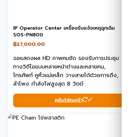
IP Operator Center เครื่องรับแจ้งเหตุฉุกเฉิน
SOS-PN800
฿
27,000.00
จอแสดงผล HD ภาพคมชัด รองรับการประชุม
ทางวิดีโอแบบหลายหน้าต่างและหลายคน,
โทรศัพท์ หูหิ้วแม่เหล็ก วางสายได้ด้วยการดึง,
ลำโพง กำลังไฟสูงสุด 8 วัตต์
หยิบใส่ตะกร้า