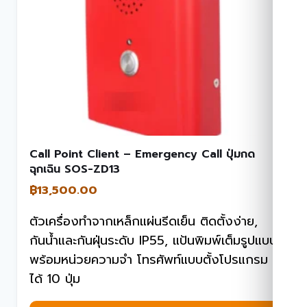
Call Point Client – Emergency Call ปุ่มกด
ฉุกเฉิน SOS-ZD13
฿
13,500.00
ตัวเครื่องทำจากเหล็กแผ่นรีดเย็น ติดตั้งง่าย,
กันน้ำและกันฝุ่นระดับ IP55, แป้นพิมพ์เต็มรูปแบบ
พร้อมหน่วยความจำ โทรศัพท์แบบตั้งโปรแกรม
ได้ 10 ปุ่ม