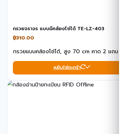
กรวยจราจร แบบมีคล้องโซ่ได้ TE-LZ-403
฿
310.00
กรวยแบบคล้องโซ่ได้, สูง 70 cm คาด 2 แถบ
หยิบใส่ตะกร้า