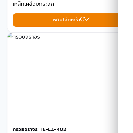
เหล็กเคลือบกระจก
หยิบใส่ตะกร้า
กรวยจราจร TE-LZ-402