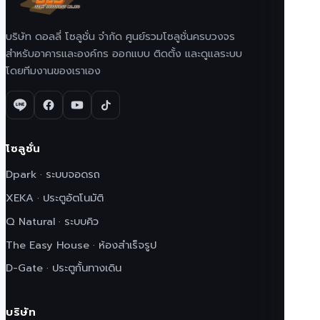
บริษัท ดอลลี่ โซลูชั่น จำกัด ศูนย์รวมโซลูชั่นครบวงจร
สำหรับอาคารและองค์กร ออกแบบ ติดตั้ง และดูแลระบบ
โดยทีมงานของเราเอง
โซลูชั่น
Dpark · ระบบจอดรถ
XEKA · ประตูอัตโนมัติ
Q Natural · ระบบคิว
The Easy House · ห้องสำเร็จรูป
D-Gate · ประตูกั้นทางเดิน
บริษัท