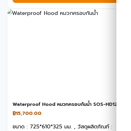
Waterproof Hood หมวกครอบกันน้ำ SOS-HD12
฿
15,700.00
ขนาด : 725*610*325 มม. , วัสดุผลิตภัณฑ์ :