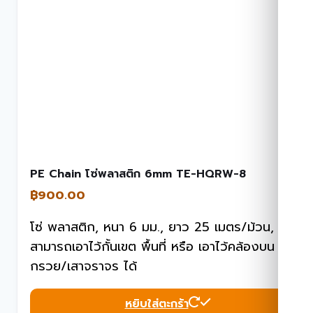
PE Chain โซ่พลาสติก 6mm TE-HQRW-8
฿
900.00
โซ่ พลาสติก, หนา 6 มม., ยาว 25 เมตร/ม้วน,
สามารถเอาไว้กั้นเขต พื้นที่ หรือ เอาไว้คล้องบน
กรวย/เสาจราจร ได้
หยิบใส่ตะกร้า