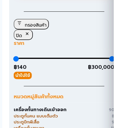
กรองสินค้า
ปิด
ราคา
฿140
฿300,000
นำไปใช้
หมวดหมู่สินค้าทั้งหมด
เครื่องกั้นทางเดินเข้าออก
90
90
สินค้า
ประตูกั้นคน แบบเต็มตัว
8
8
สินค้า
ประตูปีกผีเสื้อ
9
9
สินค้า