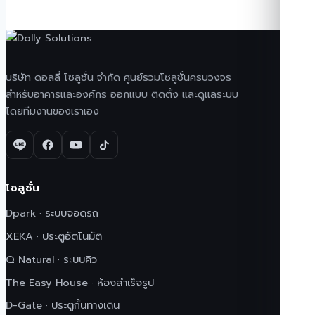
บริษัท ดอลลี่ โซลูชั่น จำกัด ศูนย์รวมโซลูชั่นครบวงจร
สำหรับอาคารและองค์กร ออกแบบ ติดตั้ง และดูแลระบบ
โดยทีมงานของเราเอง
โซลูชั่น
Dpark · ระบบจอดรถ
XEKA · ประตูอัตโนมัติ
Q Natural · ระบบคิว
The Easy House · ห้องสำเร็จรูป
D-Gate · ประตูกั้นทางเดิน