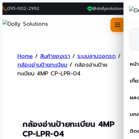
095-002-2992
@dollysolutions
Skip
to
Home
/
สินค้าของเรา
/
ระบบลานจอดรถ
/
content
หน้
กล้องอ่านป้ายทะเบียน
/
กล้องอ่านป้าย
ทะเบียน 4MP CP-LPR-04
เกี่
ผลง
บท
กล้องอ่านป้ายทะเบียน 4MP
ติด
CP-LPR-04