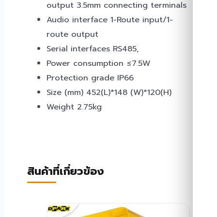
output 3.5mm connecting terminals
Audio interface 1-Route input/1-
route output
Serial interfaces RS485,
Power consumption ≤7.5W
Protection grade IP66
Size (mm) 452(L)*148 (W)*120(H)
Weight 2.75kg
สินค้าที่เกี่ยวข้อง