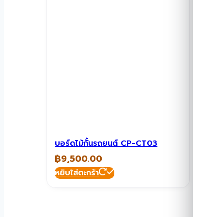
บอร์ดไม้กั้นรถยนต์ CP-CT03
฿
9,500.00
หยิบใส่ตะกร้า