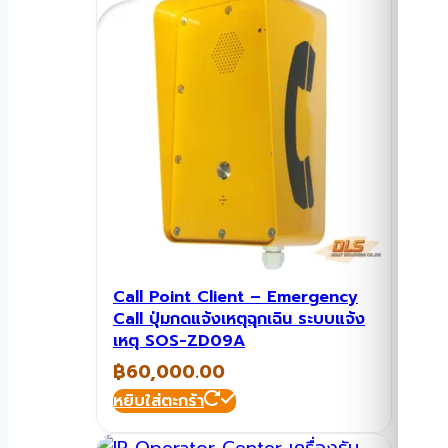
Call Point Client – Emergency
Call ปุ่มกดแจ้งเหตุฉุกเฉิน ระบบแจ้ง
เหตุ SOS-ZD09A
฿
60,000.00
หยิบใส่ตะกร้า