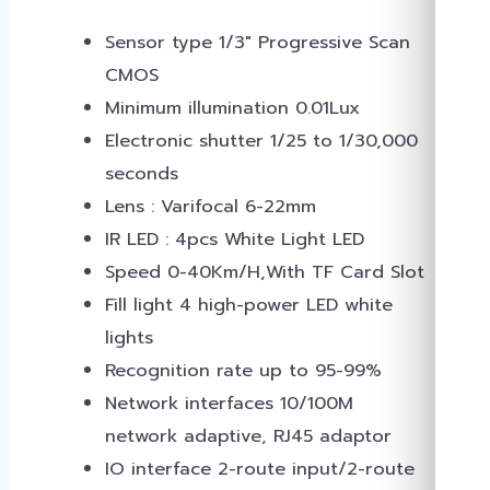
Sensor type 1/3″ Progressive Scan
CMOS
Minimum illumination 0.01Lux
Electronic shutter 1/25 to 1/30,000
seconds
Lens : Varifocal 6-22mm
IR LED : 4pcs White Light LED
Speed 0-40Km/H,With TF Card Slot
Fill light 4 high-power LED white
lights
Recognition rate up to 95-99%
Network interfaces 10/100M
network adaptive, RJ45 adaptor
IO interface 2-route input/2-route