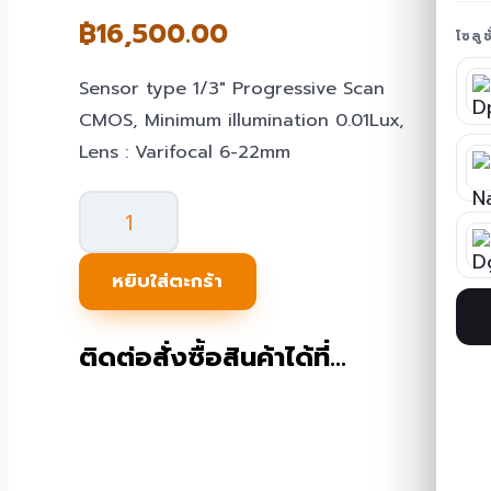
฿
16,500.00
โซลู
Sensor type 1/3″ Progressive Scan
CMOS, Minimum illumination 0.01Lux,
Lens : Varifocal 6-22mm
จำนวน
กล้อง
อ่าน
หยิบใส่ตะกร้า
ป้าย
ทะเบียน
ติดต่อสั่งซื้อสินค้าได้ที่…
4MP
CP-
LPR-
04
ชิ้น