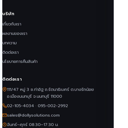
บริษัท
เกี่ยวกับเรา
ผลงานของเรา
บทความ
ติดต่อเรา
นโยบายการคืนสินค้า
ติดต่อเรา
111/47 หมู่ 3 ซ.ท่าอิฐ ถ.รัตนาธิเบศร์ ต.บางรักน้อย
อ.เมืองนนทบุรี จ.นนทบุรี 11000
02-105-4034
·
095-002-2992
sales@dollysolutions.com
จันทร์–ศุกร์ 08:30–17:30 น.