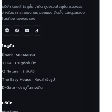
บริษัท ดอลลี่ โซลูชั่น จำกัด ศูนย์รวมโซลูชั่นครบวงจร
สำหรับอาคารและองค์กร ออกแบบ ติดตั้ง และดูแลระบบ
โดยทีมงานของเราเอง
โซลูชั่น
Dpark · ระบบจอดรถ
XEKA · ประตูอัตโนมัติ
Q Natural · ระบบคิว
The Easy House · ห้องสำเร็จรูป
D-Gate · ประตูกั้นทางเดิน
บริษัท