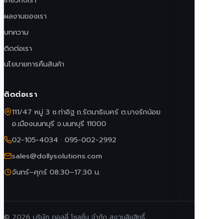
เกี่ยวกับเรา
ผลงานของเรา
บทความ
ติดต่อเรา
นโยบายการคืนสินค้า
ติดต่อเรา
111/47 หมู่ 3 ซ.ท่าอิฐ ถ.รัตนาธิเบศร์ ต.บางรักน้อย
อ.เมืองนนทบุรี จ.นนทบุรี 11000
02-105-4034
·
095-002-2992
sales@dollysolutions.com
จันทร์–ศุกร์ 08:30–17:30 น.
© 2026 บริษัท ดอลลี่ โซลูชั่น จำกัด สงวนลิขสิทธิ์