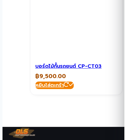
บอร์ดไม้กั้นรถยนต์ CP-CT03
฿
9,500.00
หยิบใส่ตะกร้า