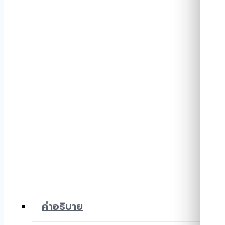
คำอธิบาย