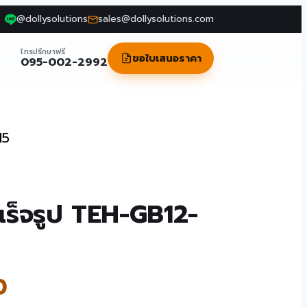
@dollysolutions
sales@dollysolutions.com
โทรปรึกษาฟรี
ขอใบเสนอราคา
095-002-2992
15
เร็จรูป TEH-GB12-
0