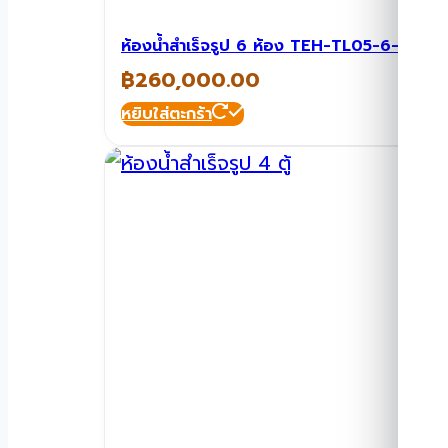
ห้องน้ำสำเร็จรูป 6 ห้อง TEH-TL05-6-Toilet
฿
260,000.00
หยิบใส่ตะกร้า