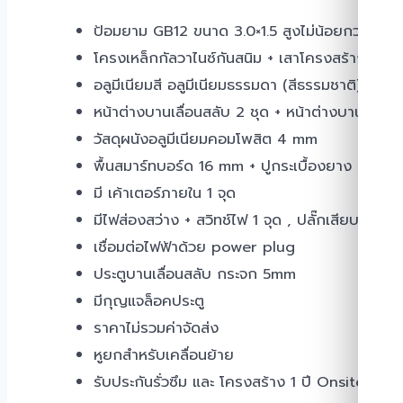
ป้อมยาม GB12 ขนาด 3.0×1.5 สูงไม่น้อยกว่า 2.5 
โครงเหล็กกัลวาไนซ์กันสนิม + เสาโครงสร้างกรุบั
อลูมีเนียมสี อลูมีเนียมธรรมดา (สีธรรมชาติ)
หน้าต่างบานเลื่อนสลับ 2 ชุด + หน้าต่างบานตาย 1
วัสดุผนังอลูมีเนียมคอมโพสิต 4 mm
พื้นสมาร์ทบอร์ด 16 mm + ปูกระเบื้องยาง
มี เค้าเตอร์ภายใน 1 จุด
มีไฟส่องสว่าง + สวิทช์ไฟ 1 จุด , ปลั๊กเสียบ 2 ช่อง
เชื่อมต่อไฟฟ้าด้วย power plug
ประตูบานเลื่อนสลับ กระจก 5mm
มีกุญแจล็อคประตู
ราคาไม่รวมค่าจัดส่ง
หูยกสำหรับเคลื่อนย้าย
รับประกันรั่วซึม และ โครงสร้าง 1 ปี Onsite