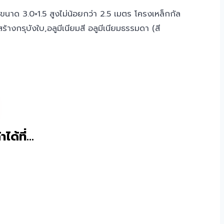
ขนาด 3.0×1.5 สูงไม่น้อยกว่า 2.5 เมตร โครงเหล็กกัล
ร้างกรุบังใบ,อลูมีเนียมสี อลูมีเนียมธรรมดา (สี
าได้ที่…