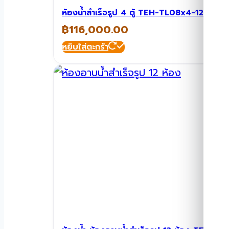
ห้องน้ำสำเร็จรูป 4 ตู้ TEH-TL08x4-1212
฿
116,000.00
หยิบใส่ตะกร้า