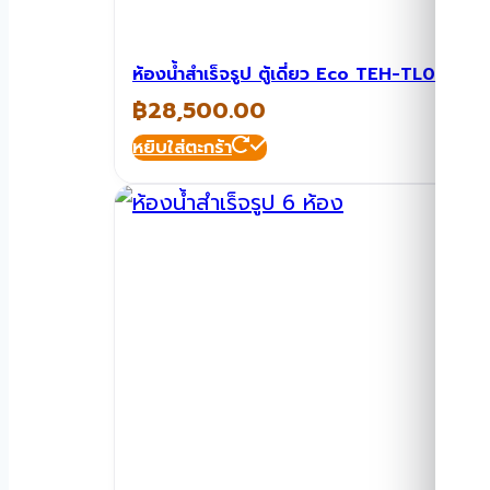
ห้องน้ำสำเร็จรูป ตู้เดี่ยว Eco TEH-TL09-116
฿
28,500.00
หยิบใส่ตะกร้า