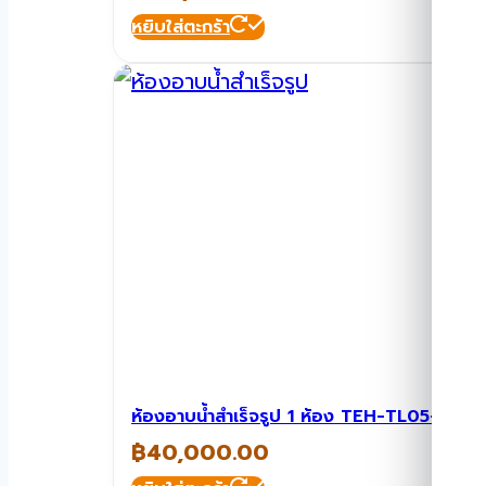
หยิบใส่ตะกร้า
ห้องอาบน้ำสำเร็จรูป 1 ห้อง TEH-TL05-1-B
฿
40,000.00