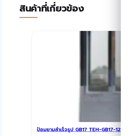
สินค้าที่เกี่ยวข้อง
ป้อมยามสำเร็จรูป GB17 TEH-GB17-1218