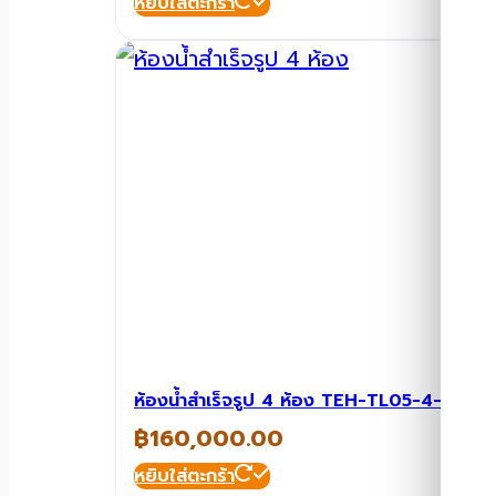
หยิบใส่ตะกร้า
ห้องน้ำสำเร็จรูป 4 ห้อง TEH-TL05-4-Toilet
฿
160,000.00
หยิบใส่ตะกร้า