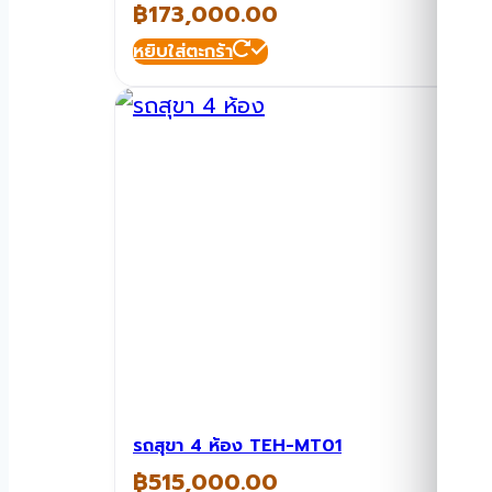
฿
173,000.00
หยิบใส่ตะกร้า
รถสุขา 4 ห้อง TEH-MT01
฿
515,000.00