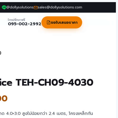
@dollysolutions
sales@dollysolutions.com
โทรปรึกษาฟรี
ขอใบเสนอราคา
095-002-2992
0
office TEH-CH09-4030
00
 4.0×3.0 สูงไม่น้อยกว่า 2.4 เมตร, โครงเหล็กกัน