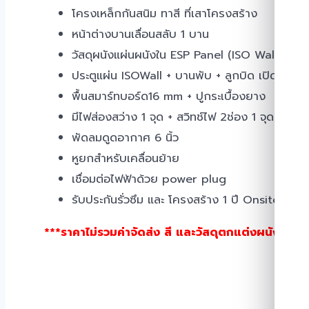
โครงเหล็กกันสนิม ทาสี ที่เสาโครงสร้าง
หน้าต่างบานเลื่อนสลับ 1 บาน
วัสดุผนังแผ่นผนังใน ESP Panel (ISO Wall) สีขา
ประตูแผ่น ISOWall + บานพับ + ลูกบิด เปิดออก
พื้นสมาร์ทบอร์ด16 mm + ปูกระเบื้องยาง
มีไฟส่องสว่าง 1 จุด + สวิทช์ไฟ 2ช่อง 1 จุด, ปลั๊ก
พัดลมดูดอากาศ 6 นิ้ว
หูยกสำหรับเคลื่อนย้าย
เชื่อมต่อไฟฟ้าด้วย power plug
รับประกันรั่วซึม และ โครงสร้าง 1 ปี Onsite
***ราคาไม่รวมค่าจัดส่ง สี และวัสดุตกแต่งผนังภาย