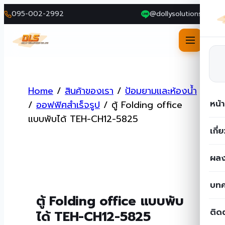
095-002-2992
@dollysolutions
Skip
to
Home
/
สินค้าของเรา
/
ป้อมยามและห้องน้ำ
content
หน้
/
ออฟฟิศสำเร็จรูป
/
ตู้ Folding office
แบบพับได้ TEH-CH12-5825
เกี่
ผลง
บท
ตู้ Folding office แบบพับ
ติด
ได้ TEH-CH12-5825