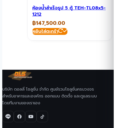
ห้องน้ำสำเร็จรูป 5 ตู้ TEH-TL08x5-
1212
฿
147,500.00
หยิบใส่ตะกร้า
บริษัท ดอลลี่ โซลูชั่น จำกัด ศูนย์รวมโซลูชั่นครบวงจร
สำหรับอาคารและองค์กร ออกแบบ ติดตั้ง และดูแลระบบ
โดยทีมงานของเราเอง