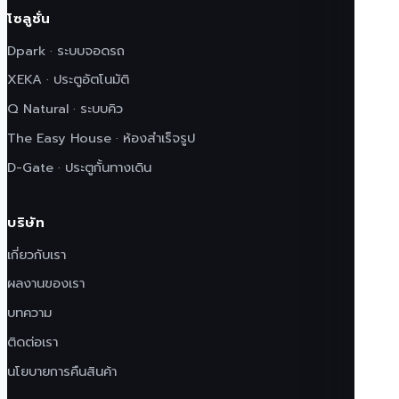
โซลูชั่น
Dpark · ระบบจอดรถ
XEKA · ประตูอัตโนมัติ
Q Natural · ระบบคิว
The Easy House · ห้องสำเร็จรูป
D-Gate · ประตูกั้นทางเดิน
บริษัท
เกี่ยวกับเรา
ผลงานของเรา
บทความ
ติดต่อเรา
นโยบายการคืนสินค้า