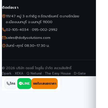
ติดต่อเรา
111/47 หมู่ 3 ซ.ท่าอิฐ ถ.รัตนาธิเบศร์ ต.บางรักน้อย
อ.เมืองนนทบุรี จ.นนทบุรี 11000
02-105-4034
·
095-002-2992
sales@dollysolutions.com
จันทร์–ศุกร์ 08:30–17:30 น.
© 2026 บริษัท ดอลลี่ โซลูชั่น จำกัด สงวนลิขสิทธิ์
Dpark · XEKA · Q Natural · The Easy House · D-Gate
โทร
LINE
ขอใบเสนอราคา