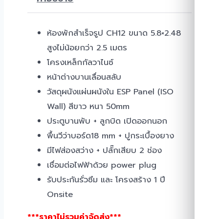
ห้องพักสำเร็จรูป CH12 ขนาด 5.8×2.48
สูงไม่น้อยกว่า 2.5 เมตร
โครงเหล็กกัลวาไนซ์
หน้าต่างบานเลื่อนสลับ
วัสดุผนังแผ่นผนังใน ESP Panel (ISO
Wall) สีขาว หนา 50mm
ประตูบานพับ + ลูกบิด เปิดออกนอก
พื้นวีว่าบอร์ด18 mm + ปูกระเบื้องยาง
มีไฟส่องสว่าง + ปลั๊กเสียบ 2 ช่อง
เชื่อมต่อไฟฟ้าด้วย power plug
รับประกันรั่วซึม และ โครงสร้าง 1 ปี
Onsite
***ราคาไม่รวมค่าจัดส่ง***