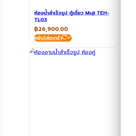
ห้องน้ำสำเร็จรูป ตู้เดี่ยว Muji TEH-
TL03
฿
26,900.00
หยิบใส่ตะกร้า