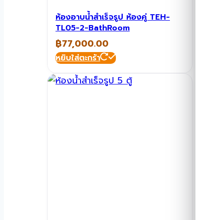
ห้องอาบน้ำสำเร็จรูป ห้องคู่ TEH-
TL05-2-BathRoom
฿
77,000.00
หยิบใส่ตะกร้า