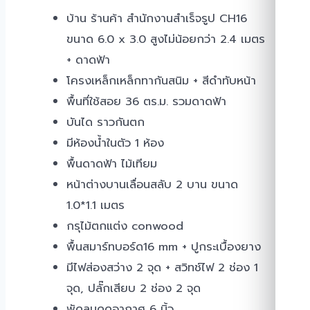
บ้าน ร้านค้า สำนักงานสำเร็จรูป CH16
ขนาด 6.0 x 3.0 สูงไม่น้อยกว่า 2.4 เมตร
+ ดาดฟ้า
โครงเหล็กเหล็กทากันสนิม + สีดำทับหน้า
พื้นที่ใช้สอย 36 ตร.ม. รวมดาดฟ้า
บันได ราวกันตก
มีห้องน้ำในตัว 1 ห้อง
พื้นดาดฟ้า ไม้เทียม
หน้าต่างบานเลื่อนสลับ 2 บาน ขนาด
1.0*1.1 เมตร
กรุไม้ตกแต่ง conwood
พื้นสมาร์ทบอร์ด16 mm + ปูกระเบื้องยาง
มีไฟส่องสว่าง 2 จุด + สวิทช์ไฟ 2 ช่อง 1
จุด, ปลั๊กเสียบ 2 ช่อง 2 จุด
พัดลมดูดอากาศ 6 นิ้ว