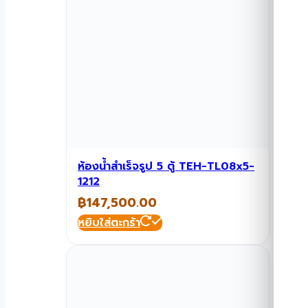
ห้องน้ำสำเร็จรูป 5 ตู้ TEH-TL08x5-
1212
฿
147,500.00
หยิบใส่ตะกร้า