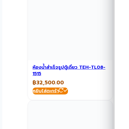
ห้องน้ำสำเร็จรูปตู้เดี่ยว TEH-TL08-
1515
฿
32,500.00
หยิบใส่ตะกร้า