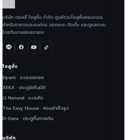
บริษัท ดอลลี่ โซลูชั่น จำกัด ศูนย์รวมโซลูชั่นครบวงจร
สำหรับอาคารและองค์กร ออกแบบ ติดตั้ง และดูแลระบบ
โดยทีมงานของเราเอง
โซลูชั่น
Dpark · ระบบจอดรถ
XEKA · ประตูอัตโนมัติ
Q Natural · ระบบคิว
The Easy House · ห้องสำเร็จรูป
D-Gate · ประตูกั้นทางเดิน
บริษัท