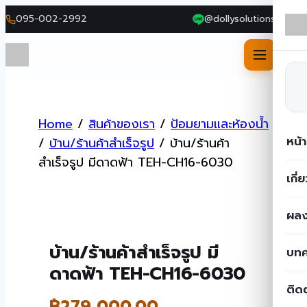
095-002-2992
@dollysolutions
Skip
to
Home
/
สินค้าของเรา
/
ป้อมยามและห้องน้ำ
content
หน้
/
บ้าน/ร้านค้าสำเร็จรูป
/
บ้าน/ร้านค้า
สำเร็จรูป มีดาดฟ้า TEH-CH16-6030
เกี่
ผลง
บ้าน/ร้านค้าสำเร็จรูป มี
บท
ดาดฟ้า TEH-CH16-6030
ติด
฿
279,000.00