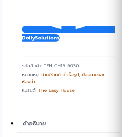
DollySolutions
รหัสสินค้า:
TEH-CH16-6030
หมวดหมู่:
บ้าน/ร้านค้าสำเร็จรูป
,
ป้อมยามและ
ห้องน้ำ
แบรนด์:
The Easy House
คำอธิบาย