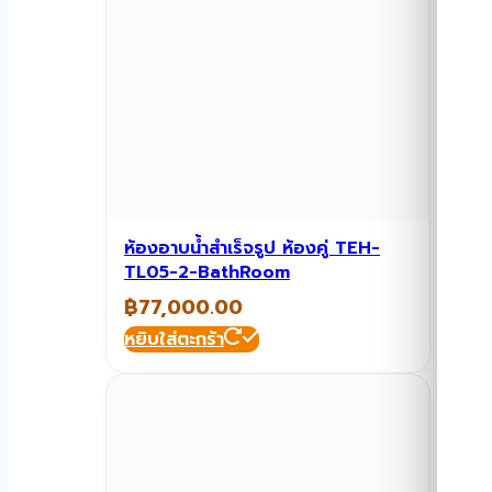
ห้องอาบน้ำสำเร็จรูป ห้องคู่ TEH-
TL05-2-BathRoom
฿
77,000.00
หยิบใส่ตะกร้า