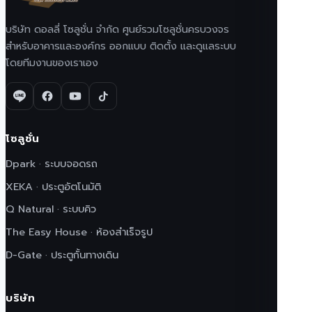
บริษัท ดอลลี่ โซลูชั่น จำกัด ศูนย์รวมโซลูชั่นครบวงจร
สำหรับอาคารและองค์กร ออกแบบ ติดตั้ง และดูแลระบบ
โดยทีมงานของเราเอง
โซลูชั่น
Dpark · ระบบจอดรถ
XEKA · ประตูอัตโนมัติ
Q Natural · ระบบคิว
The Easy House · ห้องสำเร็จรูป
D-Gate · ประตูกั้นทางเดิน
บริษัท