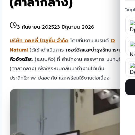
(ศาลากลาง)
โซลู
3 กันยายน 2025
23 มิถุนายน 2026
บริษัท ดอลลี่ โซลูชั่น จำกัด
โดยทีมงานแบรนด์
Q
Natural
ได้เข้าดำเนินการ
เซอร์วิสและบำรุงรักษาระบบ
คิวอัจฉริยะ
(ระบบคิว) ที่ สำนักงาน สรรพากร นนทบุรี 1
(ศาลากลาง) เพื่อให้ระบบกลับมาทำงานได้เต็ม
ประสิทธิภาพ ปลอดภัย และพร้อมใช้งานต่อเนื่อง