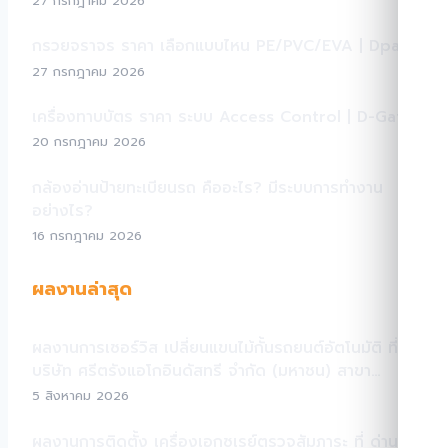
27 กรกฎาคม 2026
กรวยจราจร ราคา เลือกแบบไหน PE/PVC/EVA | Dpark
27 กรกฎาคม 2026
เครื่องทาบบัตร ราคา ระบบ Access Control | D-Gate
20 กรกฎาคม 2026
กล้องอ่านป้ายทะเบียนรถ คืออะไร? มีระบบการทำงาน
อย่างไร?
16 กรกฎาคม 2026
ผลงานล่าสุด
ผลงานการเซอร์วิส เปลี่ยนแขนไม้กั้นรถยนต์อัตโนมัติ ที่
บริษัท ศรีตรังแอโกอินดัสทรี จำกัด (มหาชน) สาขา
สระแก้ว
5 สิงหาคม 2026
ผลงานการติดตั้ง เครื่องเอกซเรย์ตรวจสัมภาระ ที่ ด่าน