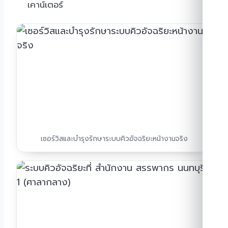
เคาน์เตอร์
เซอร์วิสและบำรุงรักษาระบบคิวอัจฉริยะหน้างานจริง