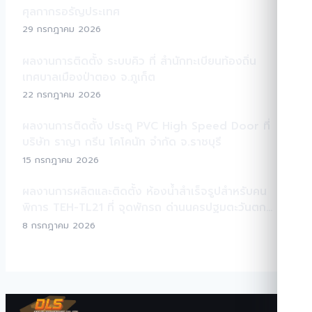
ศุลกากรอรัญประเทศ
29 กรกฎาคม 2026
ผลงานการติดตั้ง ระบบคิว ที่ สำนักทะเบียนท้องถิ่น
เทศบาลเมืองป่าตอง จ.ภูเก็ต
22 กรกฎาคม 2026
ผลงานการติดตั้ง ประตู PVC High Speed Door ที่
บริษัท ราญา กรีน โคโคนัท จำกัด จ.ราชบุรี
15 กรกฎาคม 2026
ผลงานการผลิตและติดตั้ง ห้องน้ำสำเร็จรูปสำหรับคน
พิการ TEH-TL21 ที่ จุดพักรถ ด่านนครปฐมตะวันตก
มอเตอร์เวย์ M81
8 กรกฎาคม 2026