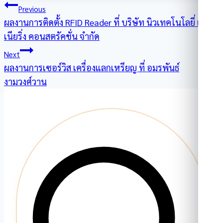
แนะแนว
Previous
ผลงานการติดตั้ง RFID Reader ที่ บริษัท นิวเทคโนโลยี่ เอ็นจิ
เรื่อง
เนียริ่ง คอนสตรัคชั่น จำกัด
Next
ผลงานการเซอร์วิส เครื่องแลกเหรียญ ที่ อมรพันธ์
งามวงศ์วาน