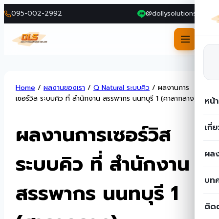
095-002-2992
@dollysolutions
Skip
Home
/
ผลงานของเรา
/
Q Natural ระบบคิว
/
ผลงานการ
to
เซอร์วิส ระบบคิว ที่ สำนักงาน สรรพากร นนทบุรี 1 (ศาลากลาง)
หน้
content
ผลงานการเซอร์วิส
เกี่
ผลง
ระบบคิว ที่ สำนักงาน
บท
สรรพากร นนทบุรี 1
ติด