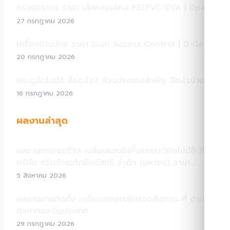
กรวยจราจร ราคา เลือกแบบไหน PE/PVC/EVA | Dpark
27 กรกฎาคม 2026
เครื่องทาบบัตร ราคา ระบบ Access Control | D-Gate
20 กรกฎาคม 2026
ประตูอัตโนมัติ คืออะไร? ส่วนประกอบสำคัญ มีอะไรบ้าง?
16 กรกฎาคม 2026
ผลงานล่าสุด
ผลงานการเซอร์วิส เปลี่ยนแขนไม้กั้นรถยนต์อัตโนมัติ ที่
บริษัท ศรีตรังแอโกอินดัสทรี จำกัด (มหาชน) สาขา
สระแก้ว
5 สิงหาคม 2026
ผลงานการติดตั้ง เครื่องเอกซเรย์ตรวจสัมภาระ ที่ ด่าน
ศุลกากรอรัญประเทศ
29 กรกฎาคม 2026