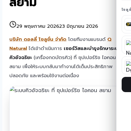
สยาม
โซลู
29 พฤษภาคม 2026
23 มิถุนายน 2026
บริษัท ดอลลี่ โซลูชั่น จำกัด
โดยทีมงานแบรนด์
Q
Natural
ได้เข้าดำเนินการ
เซอร์วิสและบำรุงรักษาระบบ
คิวอัจฉริยะ
(เครื่องกดบัตรคิว) ที่ ซุปเปอร์ริช ไอคอน
สยาม เพื่อให้ระบบกลับมาทำงานได้เต็มประสิทธิภาพ
ปลอดภัย และพร้อมใช้งานต่อเนื่อง