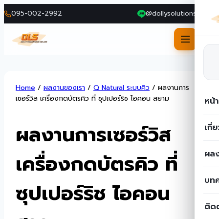
095-002-2992
@dollysolutions
Skip
Home
/
ผลงานของเรา
/
Q Natural ระบบคิว
/
ผลงานการ
to
เซอร์วิส เครื่องกดบัตรคิว ที่ ซุปเปอร์ริช ไอคอน สยาม
หน้
content
ผลงานการเซอร์วิส
เกี่
ผลง
เครื่องกดบัตรคิว ที่
บท
ซุปเปอร์ริช ไอคอน
ติด