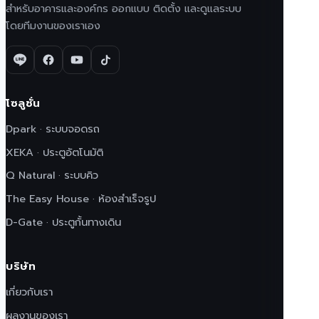
สำหรับอาคารและองค์กร ออกแบบ ติดตั้ง และดูแลระบบ
โดยทีมงานของเราเอง
โซลูชั่น
Dpark · ระบบจอดรถ
XEKA · ประตูอัตโนมัติ
Q Natural · ระบบคิว
The Easy House · ห้องสำเร็จรูป
D-Gate · ประตูกั้นทางเดิน
บริษัท
เกี่ยวกับเรา
ผลงานของเรา