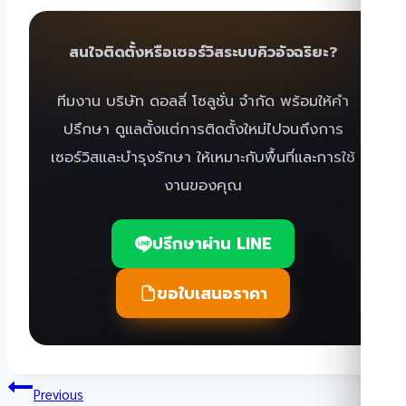
สนใจติดตั้งหรือเซอร์วิสระบบคิวอัจฉริยะ?
ทีมงาน บริษัท ดอลลี่ โซลูชั่น จำกัด พร้อมให้คำ
ปรึกษา ดูแลตั้งแต่การติดตั้งใหม่ไปจนถึงการ
เซอร์วิสและบำรุงรักษา ให้เหมาะกับพื้นที่และการใช้
งานของคุณ
ปรึกษาผ่าน LINE
ขอใบเสนอราคา
แนะแนว
Previous