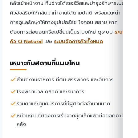
หลังเข้าหน้างาน ทีมช่างได้เซอร์วิสและบำรุงรักษาระบบ
คิวอัจฉริยะให้กลับมาทำงานได้ตามปกติ พร้อมแนะนำ
การดูแลรักษาให้ทางซุปเปอร์ริช ไอคอน สยาม หาก
ต้องการต่อยอดหรือเปลี่ยนเป็นระบบใหม่ ดูระบบ
ระบบ
คิว Q Natural
และ
ระบบจัดการคิวทั้งหมด
เหมาะกับสถานที่แบบไหน
สำนักงานราชการ ที่ดิน สรรพากร และอัยการ
โรงพยาบาล คลินิก และธนาคาร
ร้านค้าและศูนย์บริการที่มีผู้ติดต่อจำนวนมาก
หน่วยงานที่ต้องการเริ่มจากชุดเล็กแล้วต่อยอดภาย
หลัง